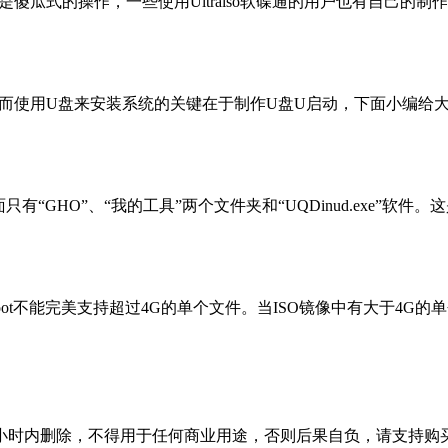
瓜式的操作，一些使用Ultraiso软碟通的用户也有自己的制
而使用U盘来安装系统的关键在于制作U盘U启动，下面小编给大
GHO”、“我的工具”两个文件夹和“UQDinud.exe”软件
现EZboot不能完美支持超过4G的单个文件。当ISO镜像中有大于4
小时内删除，不得用于任何商业用途，否则后果自负，请支持购买