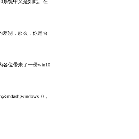
10系统中又是如此。在
T牛人的差别，那么，你是否
各位带来了一份win10
h;windows10，