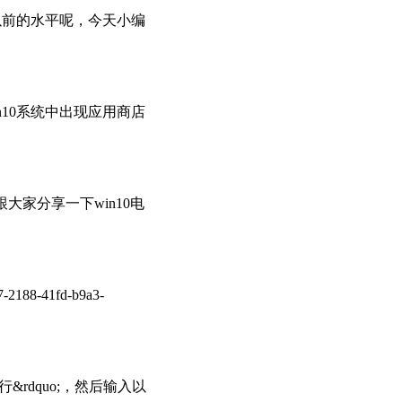
以前的水平呢，今天小编
10系统中出现应用商店
大家分享一下win10电
-41fd-b9a3-
份运行&rdquo;，然后输入以