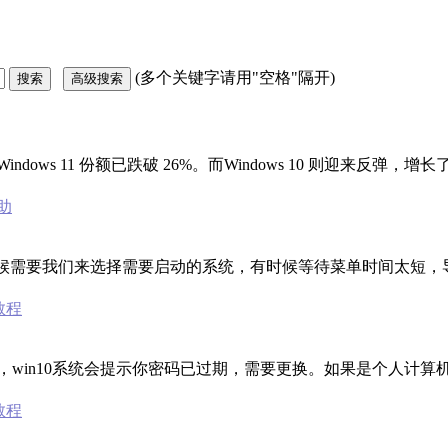
(多个关键字请用"空格"隔开)
月份Windows 11 份额已跌破 26%。而Windows 10 则迎来反弹，增
助
这时候需要我们来选择需要启动的系统，有时候等待菜单时间太短，
0教程
全，win10系统会提示你密码已过期，需要更换。如果是个人计
0教程