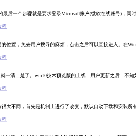
程的最后一个步骤就是要求登录Microsoft账户(微软在线账号)
0教程
供近期常用的位置，免去用户搜寻的麻烦，点击之后可以直接进入。在Win
0教程
一清二楚了。win10技术预览版的上线，用户更新之后，不知
0教程
Win7/Win8.1有很大不同，首先是机制上进行了改变，默认自动下载和
0教程