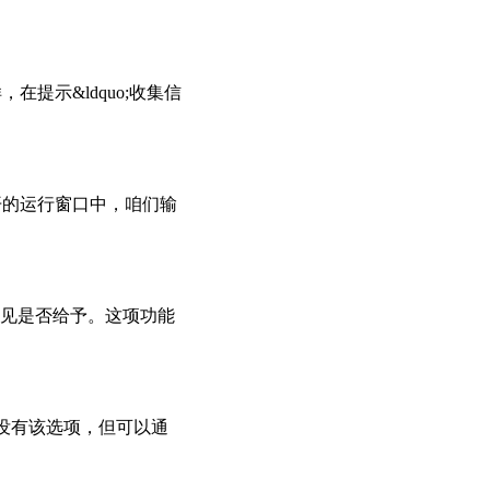
提示&ldquo;收集信
打开的运行窗口中，咱们输
用户意见是否给予。这项功能
回收站没有该选项，但可以通