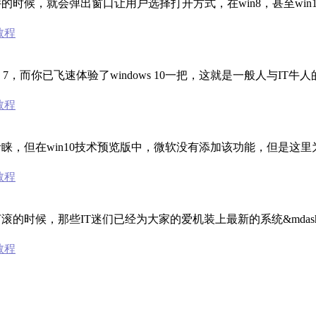
的时候，就会弹出窗口让用户选择打开方式，在win8，甚至win
0教程
ndows 7，而你已飞速体验了windows 10一把，这就是一般人与I
0教程
睐，但在win10技术预览版中，微软没有添加该功能，但是这里为
0教程
候，那些IT迷们已经为大家的爱机装上最新的系统&mdash;&mdas
0教程