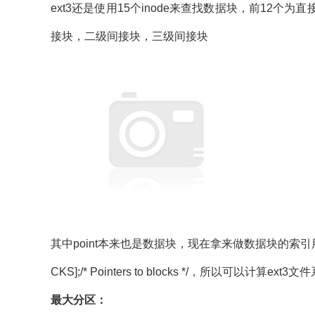
ext3还是使用15个inode来查找数据块，前12
接块，二级间接块，三级间接块
其中point本来也是数据块，现在拿来做数据块的索引用，其中e
CKS];/* Pointers to blocks */，所以可以计算ex
最大分区：