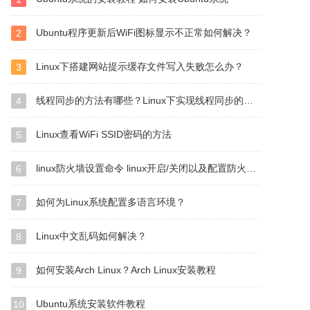
Ubuntu程序更新后WiFi图标显示不正常如何解决？
2
Linux下搭建网站提示缓存文件写入失败怎么办？
3
线程同步的方法有哪些？Linux下实现线程同步的三种方法
4
Linux查看WiFi SSID密码的方法
5
linux防火墙设置命令 linux开启/关闭以及配置防火墙的方法
6
如何为Linux系统配置多语言环境？
7
Linux中文乱码如何解决？
8
如何安装Arch Linux？Arch Linux安装教程
9
Ubuntu系统安装软件教程
10