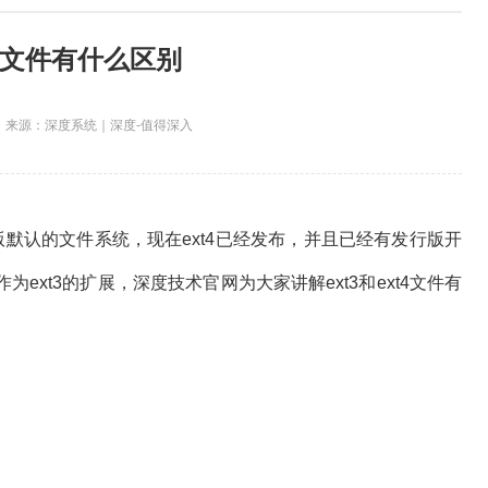
xt4文件有什么区别
来源：深度系统｜深度-值得深入
x发行版默认的文件系统，现在ext4已经发布，并且已经有发行版开
作为ext3的扩展，深度技术官网为大家讲解ext3和ext4文件有