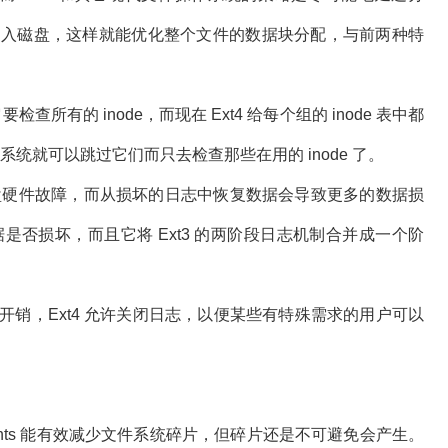
块并写入磁盘，这样就能优化整个文件的数据块分配，与前两种特
它要检查所有的 inode，而现在 Ext4 给每个组的 inode 表中都
4 文件系统就可以跳过它们而只去检查那些在用的 inode 了。
磁盘硬件故障，而从损坏的日志中恢复数据会导致更多的数据损
据是否损坏，而且它将 Ext3 的两阶段日志机制合并成一个阶
总归有一些开销，Ext4 允许关闭日志，以便某些有特殊需求的用户可以
tents 能有效减少文件系统碎片，但碎片还是不可避免会产生。