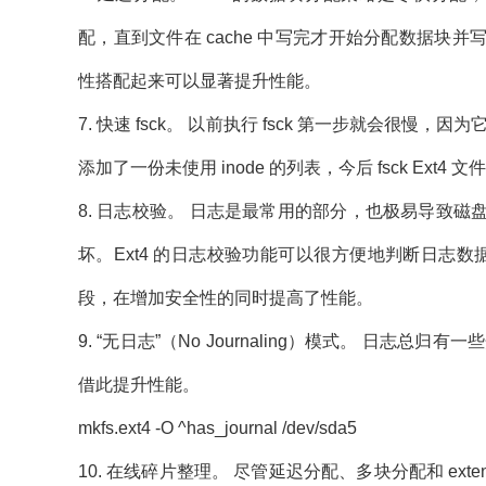
配，直到文件在 cache 中写完才开始分配数据
性搭配起来可以显著提升性能。
7. 快速 fsck。 以前执行 fsck 第一步就会很慢，因为
添加了一份未使用 inode 的列表，今后 fsck Ext
8. 日志校验。 日志是最常用的部分，也极易导致
坏。Ext4 的日志校验功能可以很方便地判断日志数
段，在增加安全性的同时提高了性能。
9. “无日志”（No Journaling）模式。 日志
借此提升性能。
mkfs.ext4 -O ^has_journal /dev/sda5
10. 在线碎片整理。 尽管延迟分配、多块分配和 ex