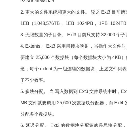
e2fsck /dev/sda5
2. 更大的文件系统和更大的文件。 较之 Ext3 目前所支
1EB（1,048,576TB， 1EB=1024PB， 1PB=1
3. 无限数量的子目录。 Ext3 目前只支持 32,000 
4. Extents。 Ext3 采用间接块映射，当操作大文
要建立 25,600 个数据块（每个数据块大小为 4KB）的
念，每个 extent 为一组连续的数据块，上述文件则表
了不少效率。
5. 多块分配。 当 写入数据到 Ext3 文件系统中时，E
MB 文件就要调用 25,600 次数据块分配器，而 Ext4 的多块
分配多个数据块。
6. 延迟分配。 Ext3 的数据块分配策略是尽快分