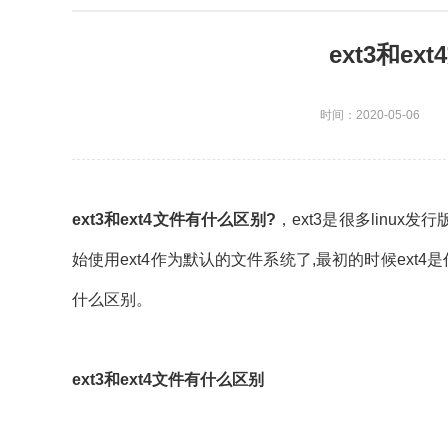
ext3和e
时间：2020-05-06
ext3和ext4文件有什么区别?
，ext3是很多linu
始使用ext4作为默认的文件系统了,最初的时候ext4是
什么区别。
ext3和ext4文件有什么区别