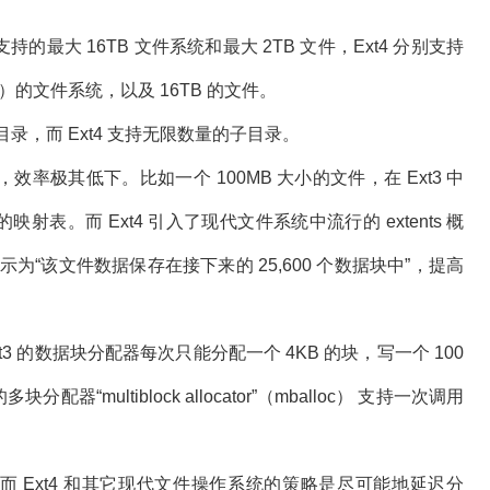
持的最大 16TB 文件系统和最大 2TB 文件，Ext4 分别支持
024TB）的文件系统，以及 16TB 的文件。
个子目录，而 Ext4 支持无限数量的子目录。
件时，效率极其低下。比如一个 100MB 大小的文件，在 Ext3 中
映射表。而 Ext4 引入了现代文件系统中流行的 extents 概
示为“该文件数据保存在接下来的 25,600 个数据块中”，提高
xt3 的数据块分配器每次只能分配一个 4KB 的块，写一个 100
分配器“multiblock allocator”（mballoc） 支持一次调用
配，而 Ext4 和其它现代文件操作系统的策略是尽可能地延迟分