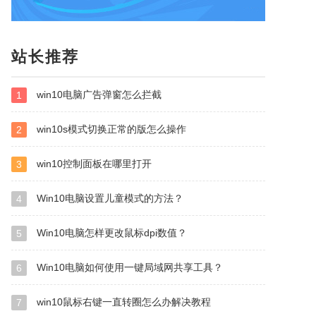
站长推荐
win10电脑广告弹窗怎么拦截
1
win10s模式切换正常的版怎么操作
2
win10控制面板在哪里打开
3
Win10电脑设置儿童模式的方法？
4
Win10电脑怎样更改鼠标dpi数值？
5
Win10电脑如何使用一键局域网共享工具？
6
win10鼠标右键一直转圈怎么办解决教程
7