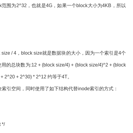
围为2^32，也就是4G，如果一个block大小为4KB，所以
e / 4，block size就是数据块的大小，因为一个索引是4个
(block size/4) + (block size/4)^2 + (block
+ 2^20 + 2^30) * 2^12 约等于4T。
据块索引空间，同时使用了如下结构代替inode索引的方式：
 */