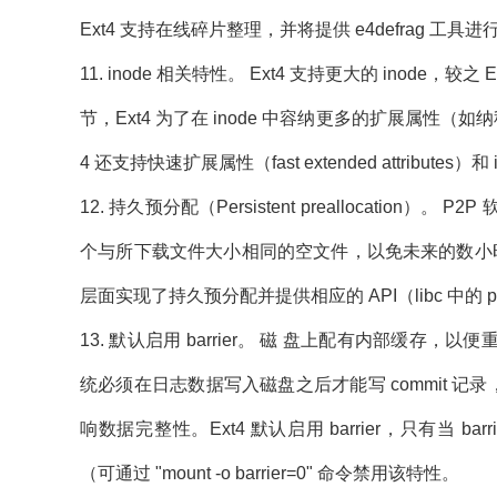
Ext4 支持在线碎片整理，并将提供 e4defrag 
11. inode 相关特性。 Ext4 支持更大的 inode，较之 Ex
节，Ext4 为了在 inode 中容纳更多的扩展属性（如纳秒时
4 还支持快速扩展属性（fast extended attributes）和 i
12. 持久预分配（Persistent preallocat
个与所下载文件大小相同的空文件，以免未来的数小时
层面实现了持久预分配并提供相应的 API（libc 中的 po
13. 默认启用 barrier。 磁 盘上配有内部缓
统必须在日志数据写入磁盘之后才能写 commit 记录
响数据完整性。Ext4 默认启用 barrier，只有当 ba
（可通过 "mount -o barrier=0" 命令禁用该特性。