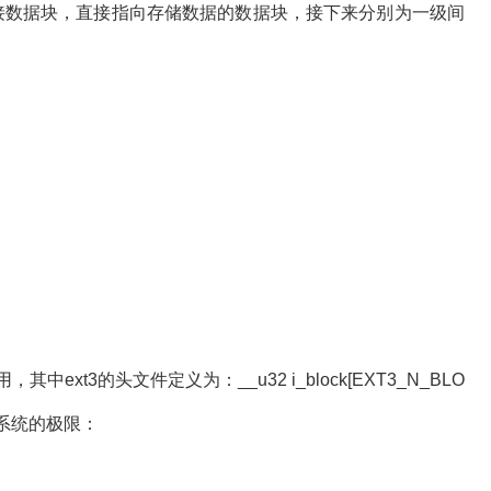
个为直接数据块，直接指向存储数据的数据块，接下来分别为一级间
xt3的头文件定义为：__u32 i_block[EXT3_N_BLO
t3文件系统的极限：