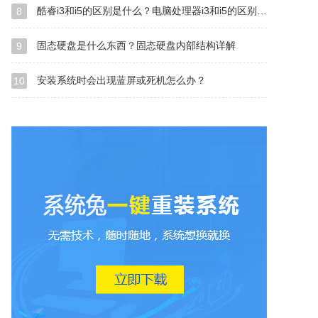
酷睿i3和i5的区别是什么？电脑处理器i3和i5的区别介绍
8
固态硬盘是什么东西？固态硬盘内部结构详解
9
安装系统时会出现蓝屏或死机怎么办？
10