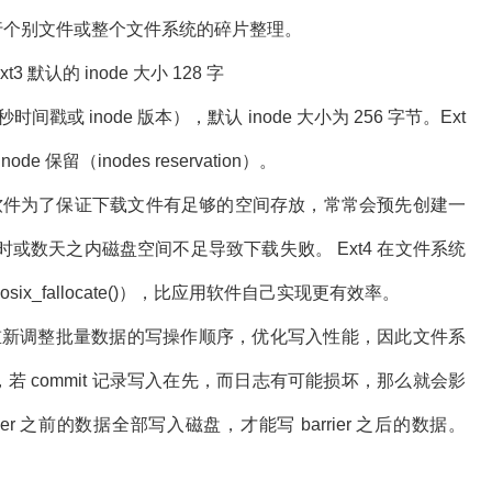
工具进行个别文件或整个文件系统的碎片整理。
t3 默认的 inode 大小 128 字
间戳或 inode 版本），默认 inode 大小为 256 字节。Ext
node 保留（inodes reservation）。
ion）。 P2P 软件为了保证下载文件有足够的空间存放，常常会预先创建一
或数天之内磁盘空间不足导致下载失败。 Ext4 在文件系统
six_fallocate()），比应用软件自己实现更有效率。
存，以便重新调整批量数据的写操作顺序，优化写入性能，因此文件系
，若 commit 记录写入在先，而日志有可能损坏，那么就会影
rrier 之前的数据全部写入磁盘，才能写 barrier 之后的数据。