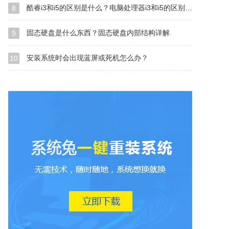
酷睿i3和i5的区别是什么？电脑处理器i3和i5的区别介绍
8
固态硬盘是什么东西？固态硬盘内部结构详解
9
安装系统时会出现蓝屏或死机怎么办？
10