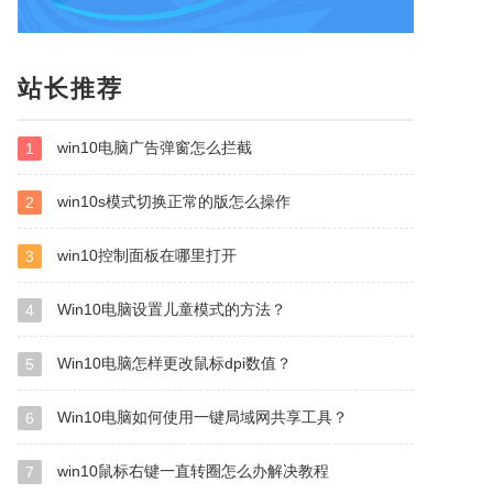
站长推荐
win10电脑广告弹窗怎么拦截
1
win10s模式切换正常的版怎么操作
2
win10控制面板在哪里打开
3
Win10电脑设置儿童模式的方法？
4
Win10电脑怎样更改鼠标dpi数值？
5
Win10电脑如何使用一键局域网共享工具？
6
win10鼠标右键一直转圈怎么办解决教程
7