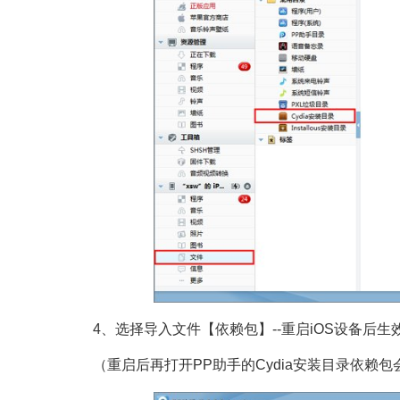
4、选择导入文件【依赖包】--重启iOS设备后生
（重启后再打开PP助手的Cydia安装目录依赖包