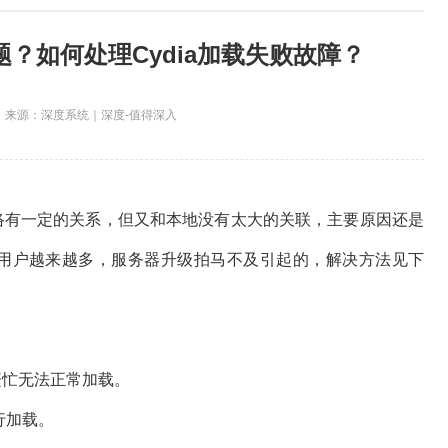
题？如何处理Cydia加载失败故障？
来源：深度系统｜深度-值得深入
络有一定的关系，但又和本地没有太大的关联，主要原因还是
狱的用户越来越多，服务器升级拍马不及引起的，解决方法见下
繁忙无法正常加载。
行加载。