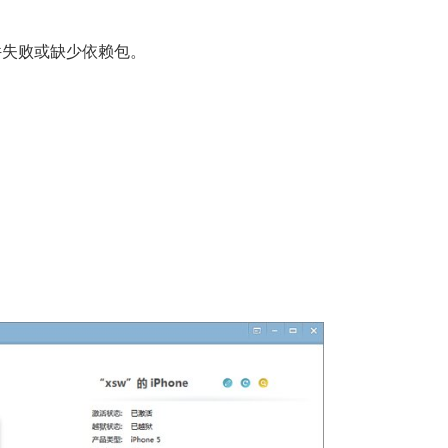
件失败或缺少依赖包。