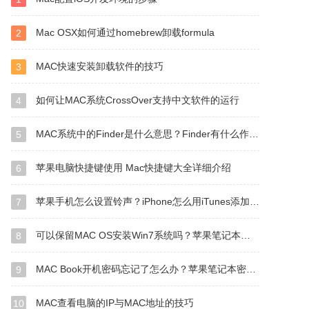
Mac OSX如何通过homebrew卸载formula
2
MAC快速安装卸载软件的技巧
3
如何让MAC系统CrossOver支持中文软件的运行
4
MAC系统中的Finder是什么意思？Finder有什么作用？
5
苹果电脑快捷键使用 Mac快捷键大全详细介绍
6
苹果手机怎么设置铃声？iPhone怎么用iTunes添加铃声？
7
可以保留MAC OS安装Win7系统吗？苹果笔记本装Win7系统的步骤
8
MAC Book开机密码忘记了怎么办？苹果笔记本密码忘了如何重设？
9
MAC查看电脑的IP与MAC地址的技巧
10