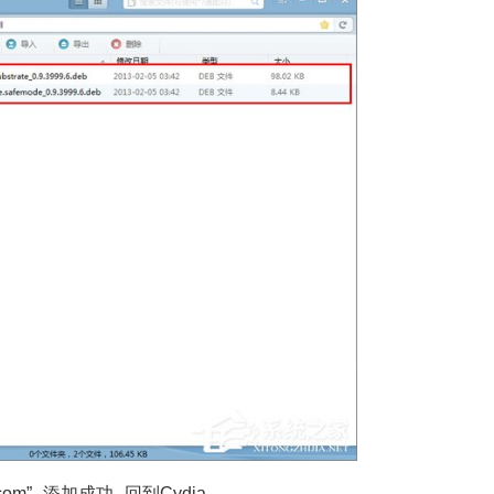
om”--添加成功--回到Cydia。