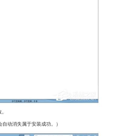
效。
会自动消失属于安装成功。）