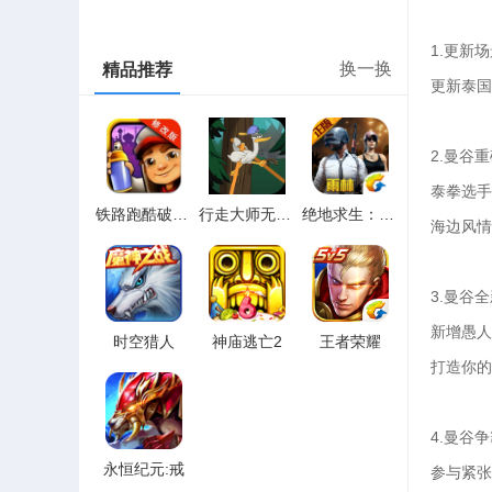
1.更新
换一换
精品推荐
更新泰
2.曼谷
泰拳选
铁路跑酷破解版
行走大师无线金币
绝地求生：刺激战场
海边风
3.曼谷
新增愚
时空猎人
神庙逃亡2
王者荣耀
打造你
4.曼谷
永恒纪元:戒
参与紧