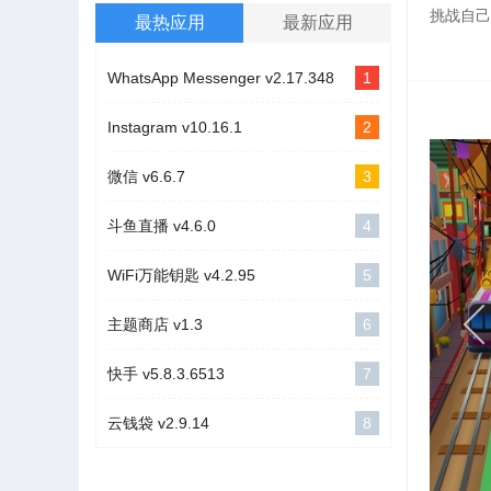
挑战自己
最热应用
最新应用
WhatsApp Messenger v2.17.348
1
Instagram v10.16.1
2
微信 v6.6.7
3
斗鱼直播 v4.6.0
4
WiFi万能钥匙 v4.2.95
5
主题商店 v1.3
6
快手 v5.8.3.6513
7
云钱袋 v2.9.14
8