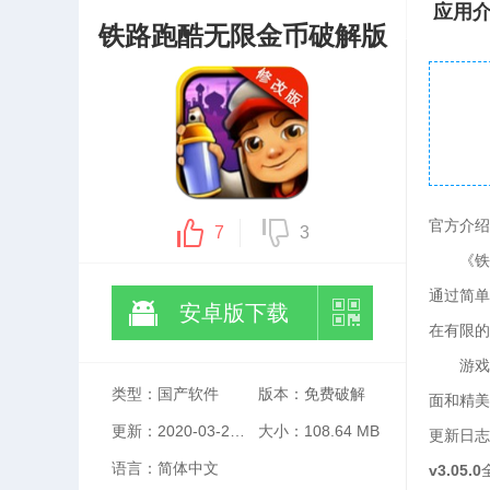
应用
铁路跑酷无限金币破解版
官方介绍
7
3
《铁路跑
通过简
安卓版下载
在有限的
游戏中
类型：国产软件
版本：免费破解
面和精美
更新：2020-03-23 18:36:19
大小：108.64 MB
更新日志
语言：简体中文
v3.05.0