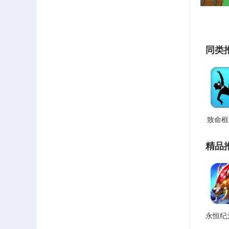
同类
致命框架
精品