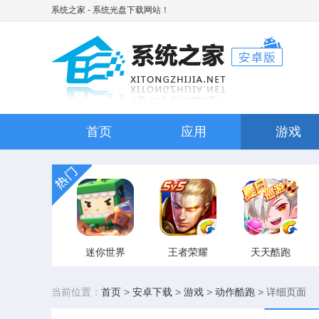
系统之家
- 系统光盘下载网站！
首页
应用
游戏
迷你世界
王者荣耀
天天酷跑
当前位置：
首页
>
安卓下载
>
游戏
>
动作酷跑
>
详细页面